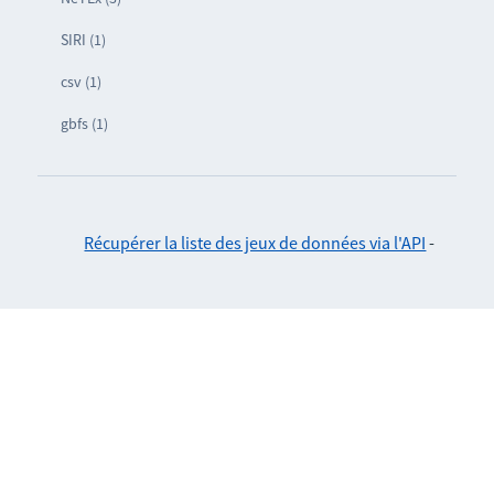
SIRI (1)
csv (1)
gbfs (1)
Récupérer la liste des jeux de données via l'API
-