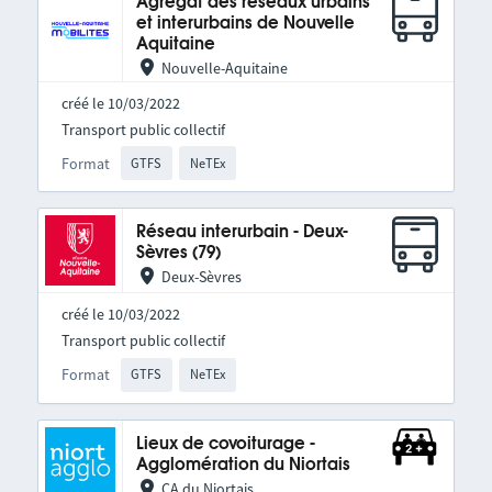
Agrégat des réseaux urbains
et interurbains de Nouvelle
Aquitaine
Nouvelle-Aquitaine
créé le 10/03/2022
Transport public collectif
Format
GTFS
NeTEx
Réseau interurbain - Deux-
Sèvres (79)
Deux-Sèvres
créé le 10/03/2022
Transport public collectif
Format
GTFS
NeTEx
Lieux de covoiturage -
Agglomération du Niortais
CA du Niortais