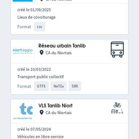
créé le 01/09/2025
Lieux de covoiturage
Format
csv
Réseau urbain Tanlib
CA du Niortais
créé le 10/03/2022
Transport public collectif
Format
GTFS
NeTEx
SIRI
VLS Tanlib Niort
CA du Niortais
créé le 07/05/2024
Véhicules en libre-service