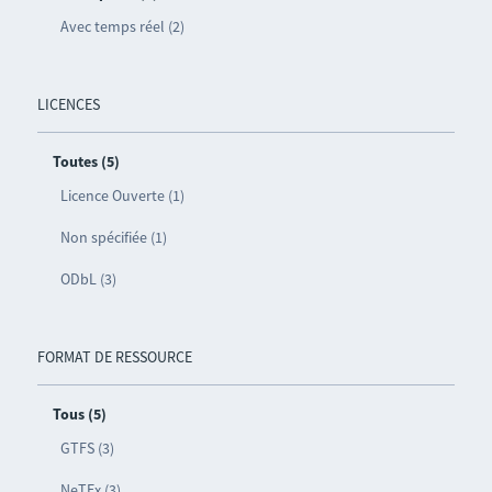
Avec temps réel (2)
LICENCES
Toutes (5)
Licence Ouverte (1)
Non spécifiée (1)
ODbL (3)
FORMAT DE RESSOURCE
Tous (5)
GTFS (3)
NeTEx (3)