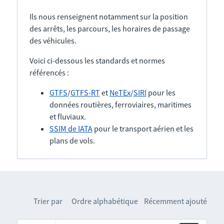
Ils nous renseignent notamment sur la position
des arrêts, les parcours, les horaires de passage
des véhicules.
Voici ci-dessous les standards et normes
référencés :
GTFS
/
GTFS-RT
et
NeTEx
/
SIRI
pour les
données routières, ferroviaires, maritimes
et fluviaux.
SSIM de IATA
pour le transport aérien et les
plans de vols.
Trier par
Ordre alphabétique
Récemment ajouté