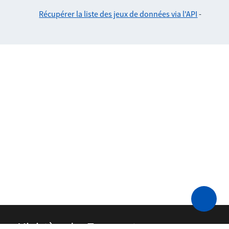
Récupérer la liste des jeux de données via l'API
-
Ministère des Transports