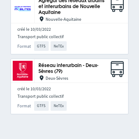
Agrégat des réseaux urbains
et interurbains de Nouvelle
Aquitaine
Nouvelle-Aquitaine
créé le 10/03/2022
Transport public collectif
Format
GTFS
NeTEx
Réseau interurbain - Deux-
Sèvres (79)
Deux-Sèvres
créé le 10/03/2022
Transport public collectif
Format
GTFS
NeTEx