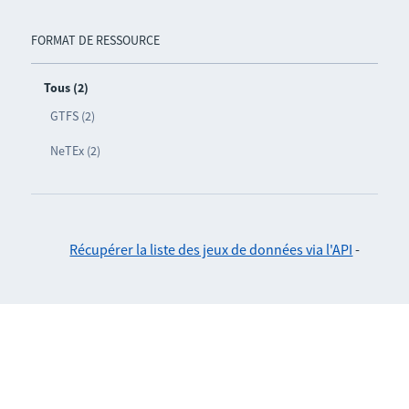
FORMAT DE RESSOURCE
Tous (2)
GTFS (2)
NeTEx (2)
Récupérer la liste des jeux de données via l'API
-