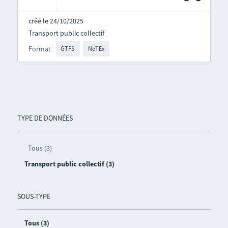
créé le 24/10/2025
Transport public collectif
Format
GTFS
NeTEx
TYPE DE DONNÉES
Tous (3)
Transport public collectif (3)
SOUS-TYPE
Tous (3)