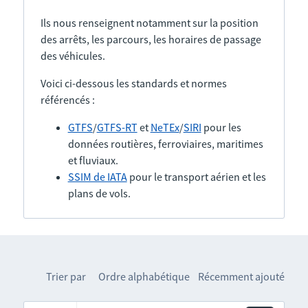
Ils nous renseignent notamment sur la position
des arrêts, les parcours, les horaires de passage
des véhicules.
Voici ci-dessous les standards et normes
référencés :
GTFS
/
GTFS-RT
et
NeTEx
/
SIRI
pour les
données routières, ferroviaires, maritimes
et fluviaux.
SSIM de IATA
pour le transport aérien et les
plans de vols.
Trier par
Ordre alphabétique
Récemment ajouté