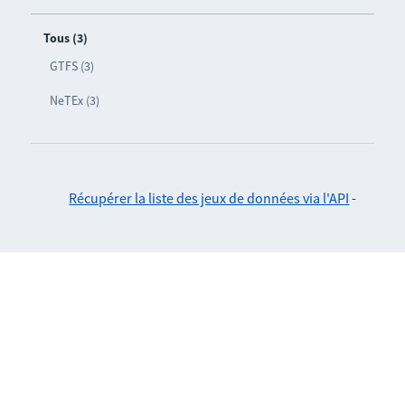
Tous (3)
GTFS (3)
NeTEx (3)
Récupérer la liste des jeux de données via l'API
-