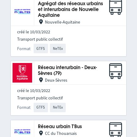
Agrégat des réseaux urbains
et interurbains de Nouvelle
Aquitaine
Nouvelle-Aquitaine
créé le 10/03/2022
Transport public collectif
Format
GTFS
NeTEx
Réseau interurbain - Deux-
Sèvres (79)
Deux-Sèvres
créé le 10/03/2022
Transport public collectif
Format
GTFS
NeTEx
Réseau urbain T'Bus
CC du Thouarsais