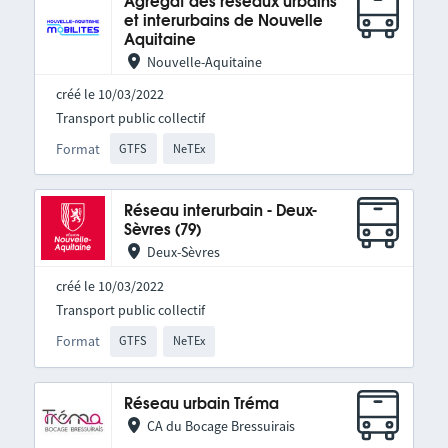
Agrégat des réseaux urbains
et interurbains de Nouvelle
Aquitaine
Nouvelle-Aquitaine
créé le 10/03/2022
Transport public collectif
Format
GTFS
NeTEx
Réseau interurbain - Deux-
Sèvres (79)
Deux-Sèvres
créé le 10/03/2022
Transport public collectif
Format
GTFS
NeTEx
Réseau urbain Tréma
CA du Bocage Bressuirais