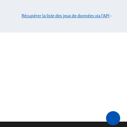
Récupérer la liste des jeux de données via l'API
-