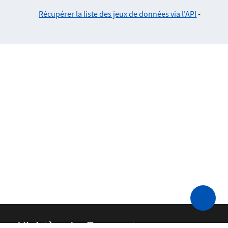
Récupérer la liste des jeux de données via l'API
-
Ministère des Transports