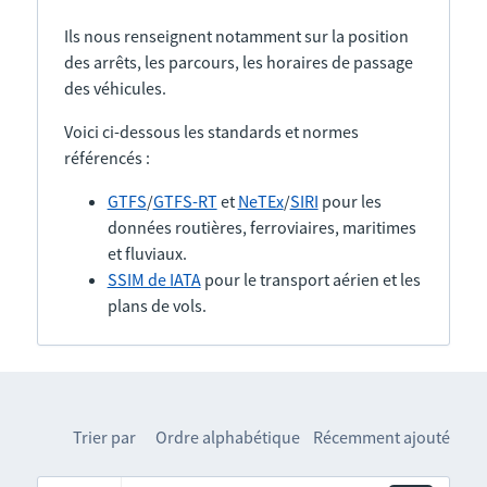
Ils nous renseignent notamment sur la position
des arrêts, les parcours, les horaires de passage
des véhicules.
Voici ci-dessous les standards et normes
référencés :
GTFS
/
GTFS-RT
et
NeTEx
/
SIRI
pour les
données routières, ferroviaires, maritimes
et fluviaux.
SSIM de IATA
pour le transport aérien et les
plans de vols.
Trier par
Ordre alphabétique
Récemment ajouté