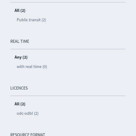
All (2)
Public transit (2)
REAL TIME
Any (2)
with real time (0)
LICENCES
All (2)
odc-odbl (2)
RESOURCE FORMAT