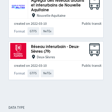
Agrégat des réseaux urbains
et interurbains de Nouvelle
Aquitaine
Nouvelle-Aquitaine
created on 2022-03-10
Public transit
Format
GTFS
NeTEx
Réseau interurbain - Deux-
Sèvres (79)
Deux-Sèvres
created on 2022-03-10
Public transit
Format
GTFS
NeTEx
DATA TYPE