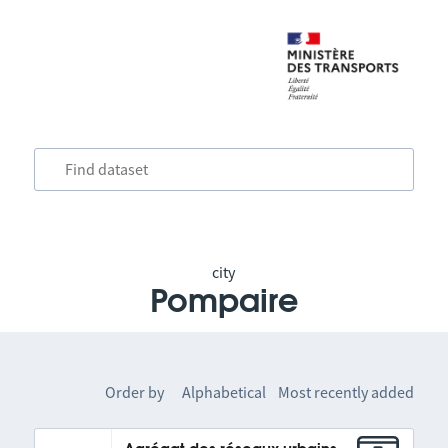
city
Pompaire
Order by
Alphabetical
Most recently added