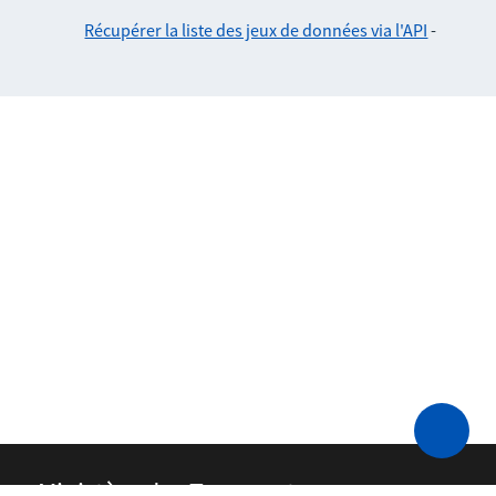
Récupérer la liste des jeux de données via l'API
-
Ministère des Transports