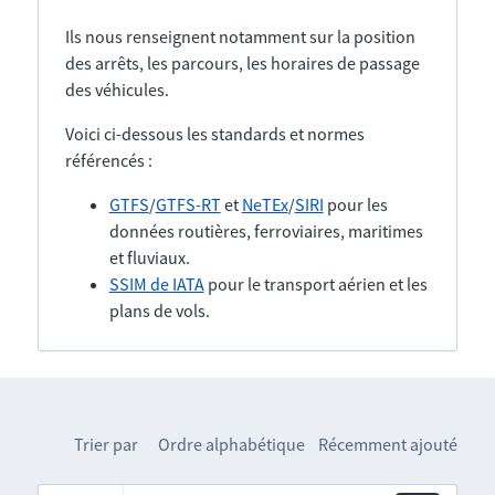
Ils nous renseignent notamment sur la position
des arrêts, les parcours, les horaires de passage
des véhicules.
Voici ci-dessous les standards et normes
référencés :
GTFS
/
GTFS-RT
et
NeTEx
/
SIRI
pour les
données routières, ferroviaires, maritimes
et fluviaux.
SSIM de IATA
pour le transport aérien et les
plans de vols.
Trier par
Ordre alphabétique
Récemment ajouté