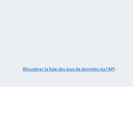
Récupérer la liste des jeux de données via l'API
-