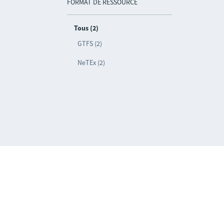
FORMAT DE RESSOURCE
Tous (2)
GTFS (2)
NeTEx (2)