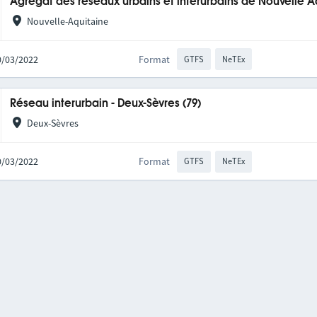
Agrégat des réseaux urbains et interurbains de Nouvelle A
Nouvelle-Aquitaine
10/03/2022
Format
GTFS
NeTEx
Réseau interurbain - Deux-Sèvres (79)
Deux-Sèvres
10/03/2022
Format
GTFS
NeTEx