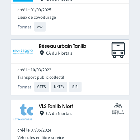
créé le 01/09/2025
Lieux de covoiturage
Format
csv
Réseau urbain Tanlib
CA du Niortais
créé le 10/03/2022
Transport public collectif
Format
GTFS
NeTEx
SIRI
VLS Tanlib Niort
CA du Niortais
créé le 07/05/2024
Véhicules en libre-service