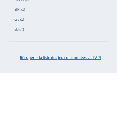
SIRI (1)
csv (1)
gbfs (1)
Récupérer la liste des jeux de données via l'API
-