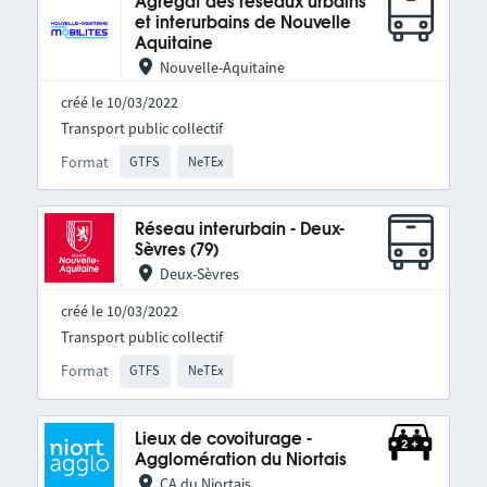
Agrégat des réseaux urbains
et interurbains de Nouvelle
Aquitaine
Nouvelle-Aquitaine
créé le 10/03/2022
Transport public collectif
Format
GTFS
NeTEx
Réseau interurbain - Deux-
Sèvres (79)
Deux-Sèvres
créé le 10/03/2022
Transport public collectif
Format
GTFS
NeTEx
Lieux de covoiturage -
Agglomération du Niortais
CA du Niortais