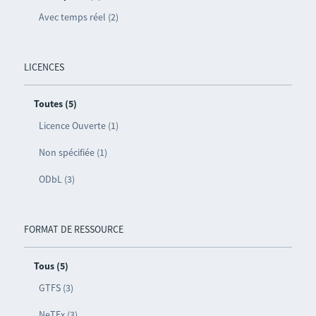
Avec temps réel (2)
LICENCES
Toutes (5)
Licence Ouverte (1)
Non spécifiée (1)
ODbL (3)
FORMAT DE RESSOURCE
Tous (5)
GTFS (3)
NeTEx (3)