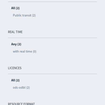
All (2)
Public transit (2)
REAL TIME
Any (2)
with real time (0)
LICENCES
All (2)
odc-odbl (2)
RESOURCE FORMAT