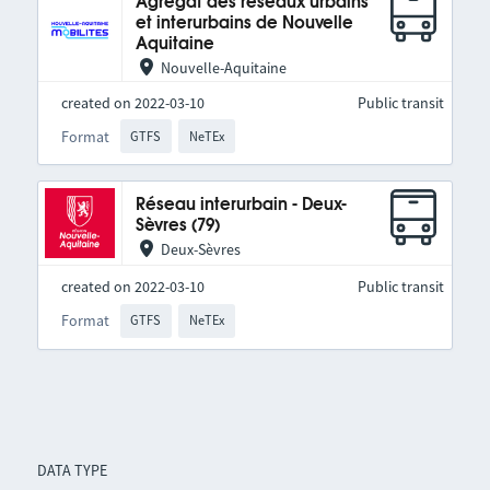
Agrégat des réseaux urbains
et interurbains de Nouvelle
Aquitaine
Nouvelle-Aquitaine
created on 2022-03-10
Public transit
Format
GTFS
NeTEx
Réseau interurbain - Deux-
Sèvres (79)
Deux-Sèvres
created on 2022-03-10
Public transit
Format
GTFS
NeTEx
DATA TYPE