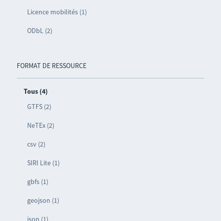
Licence mobilités (1)
ODbL (2)
FORMAT DE RESSOURCE
Tous (4)
GTFS (2)
NeTEx (2)
csv (2)
SIRI Lite (1)
gbfs (1)
geojson (1)
json (1)