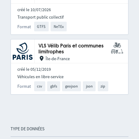
créé le 10/07/2026
Transport public collectif
Format
GTFS
NeTEx
VLS Vélib Paris et communes
limitrophes
Île-de-France
créé le 05/12/2019
Véhicules en libre-service
Format
csv
gbfs
geojson
json
zip
TYPE DE DONNÉES