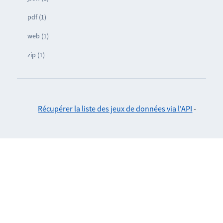
pdf (1)
web (1)
zip (1)
Récupérer la liste des jeux de données via l'API
-