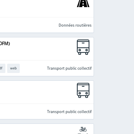
Données routières
IDFM)
Transport public collectif
df
web
Transport public collectif