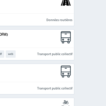
Données routières
IDFM)
Transport public collectif
df
web
Transport public collectif