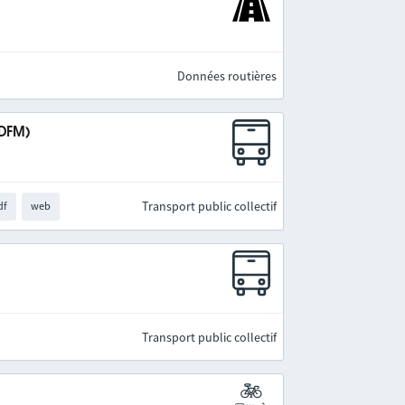
Données routières
IDFM)
Transport public collectif
df
web
Transport public collectif