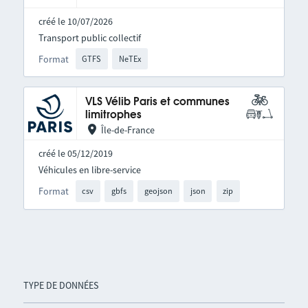
créé le 10/07/2026
Transport public collectif
Format
GTFS
NeTEx
VLS Vélib Paris et communes
limitrophes
Île-de-France
créé le 05/12/2019
Véhicules en libre-service
Format
csv
gbfs
geojson
json
zip
TYPE DE DONNÉES