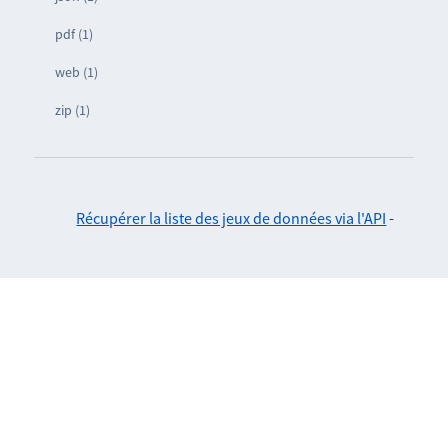
pdf (1)
web (1)
zip (1)
Récupérer la liste des jeux de données via l'API
-