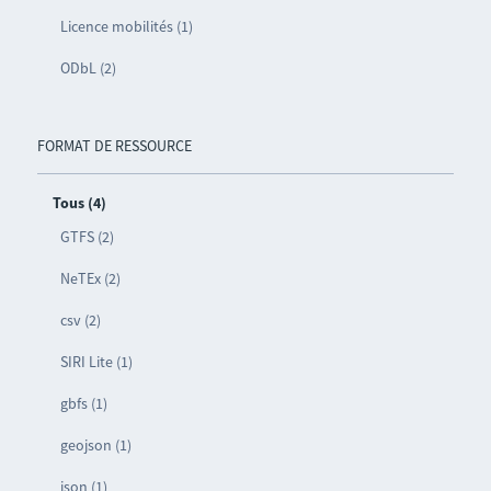
Licence mobilités (1)
ODbL (2)
FORMAT DE RESSOURCE
Tous (4)
GTFS (2)
NeTEx (2)
csv (2)
SIRI Lite (1)
gbfs (1)
geojson (1)
json (1)