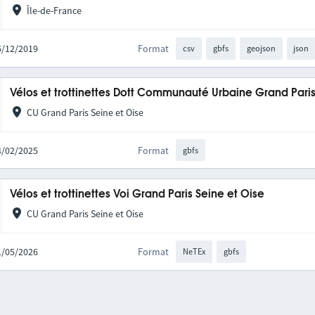
Île-de-France
05/12/2019
Format
csv
gbfs
geojson
json
Vélos et trottinettes Dott Communauté Urbaine Grand Pari
CU Grand Paris Seine et Oise
04/02/2025
Format
gbfs
Vélos et trottinettes Voi Grand Paris Seine et Oise
CU Grand Paris Seine et Oise
21/05/2026
Format
NeTEx
gbfs