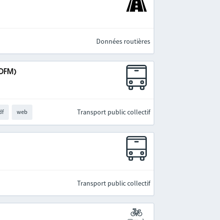
Données routières
IDFM)
Transport public collectif
df
web
Transport public collectif