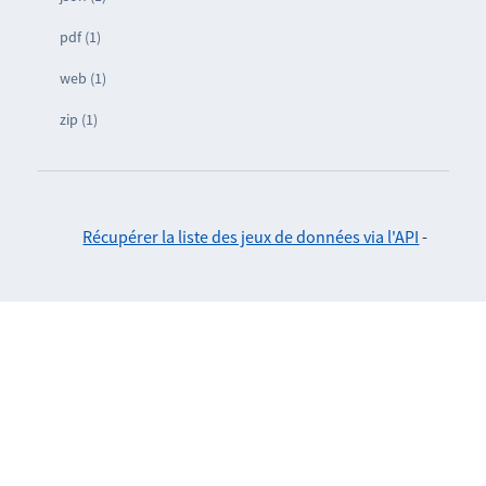
pdf (1)
web (1)
zip (1)
Récupérer la liste des jeux de données via l'API
-