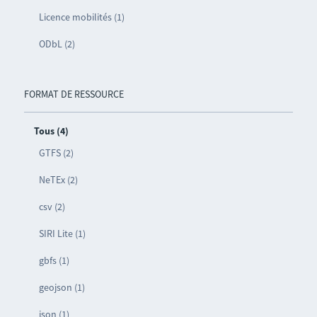
Licence mobilités (1)
ODbL (2)
FORMAT DE RESSOURCE
Tous (4)
GTFS (2)
NeTEx (2)
csv (2)
SIRI Lite (1)
gbfs (1)
geojson (1)
json (1)