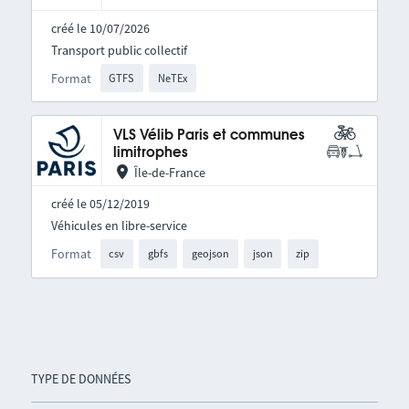
créé le 10/07/2026
Transport public collectif
Format
GTFS
NeTEx
VLS Vélib Paris et communes
limitrophes
Île-de-France
créé le 05/12/2019
Véhicules en libre-service
Format
csv
gbfs
geojson
json
zip
TYPE DE DONNÉES