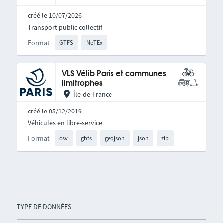
créé le 10/07/2026
Transport public collectif
Format
GTFS
NeTEx
VLS Vélib Paris et communes
limitrophes
Île-de-France
créé le 05/12/2019
Véhicules en libre-service
Format
csv
gbfs
geojson
json
zip
TYPE DE DONNÉES