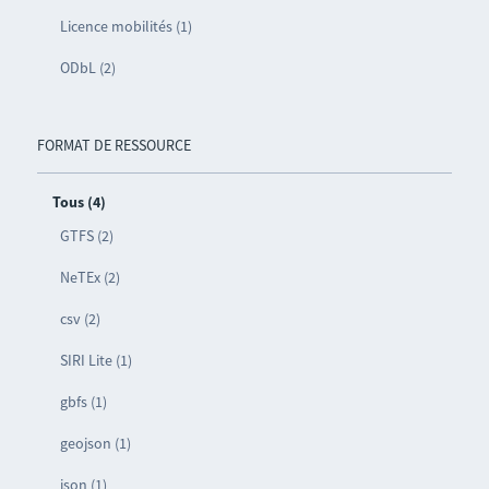
Licence mobilités (1)
ODbL (2)
FORMAT DE RESSOURCE
Tous (4)
GTFS (2)
NeTEx (2)
csv (2)
SIRI Lite (1)
gbfs (1)
geojson (1)
json (1)