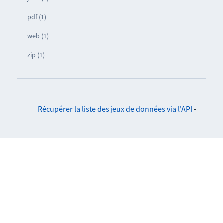
pdf (1)
web (1)
zip (1)
Récupérer la liste des jeux de données via l'API
-