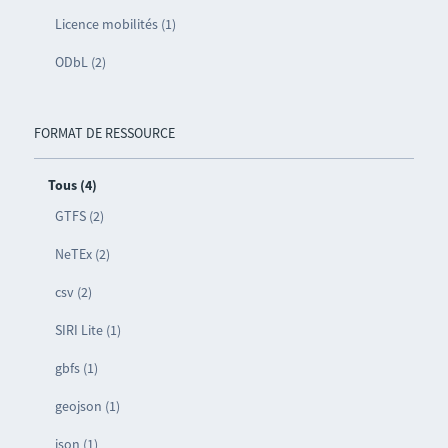
Licence mobilités (1)
ODbL (2)
FORMAT DE RESSOURCE
Tous (4)
GTFS (2)
NeTEx (2)
csv (2)
SIRI Lite (1)
gbfs (1)
geojson (1)
json (1)