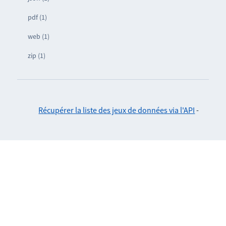
pdf (1)
web (1)
zip (1)
Récupérer la liste des jeux de données via l'API
-