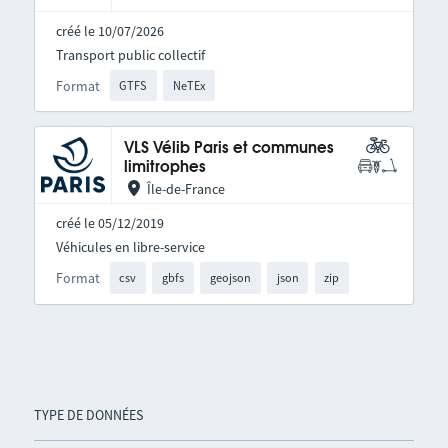
créé le 10/07/2026
Transport public collectif
Format
GTFS
NeTEx
VLS Vélib Paris et communes
limitrophes
Île-de-France
créé le 05/12/2019
Véhicules en libre-service
Format
csv
gbfs
geojson
json
zip
TYPE DE DONNÉES