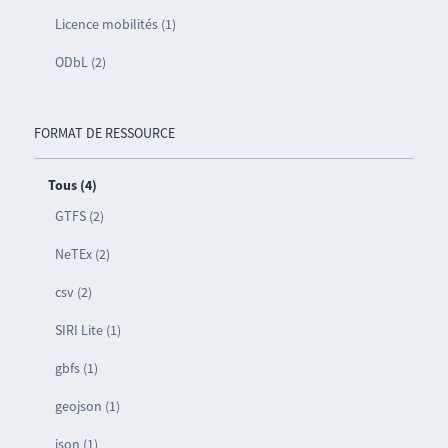
Licence mobilités (1)
ODbL (2)
FORMAT DE RESSOURCE
Tous (4)
GTFS (2)
NeTEx (2)
csv (2)
SIRI Lite (1)
gbfs (1)
geojson (1)
json (1)