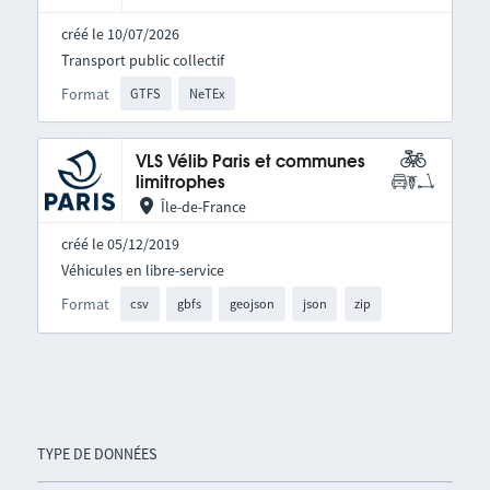
créé le 10/07/2026
Transport public collectif
Format
GTFS
NeTEx
VLS Vélib Paris et communes
limitrophes
Île-de-France
créé le 05/12/2019
Véhicules en libre-service
Format
csv
gbfs
geojson
json
zip
TYPE DE DONNÉES