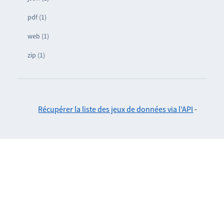
pdf (1)
web (1)
zip (1)
Récupérer la liste des jeux de données via l'API
-