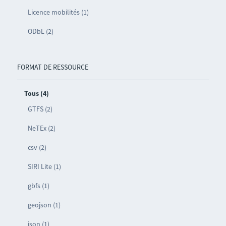
Licence mobilités (1)
ODbL (2)
FORMAT DE RESSOURCE
Tous (4)
GTFS (2)
NeTEx (2)
csv (2)
SIRI Lite (1)
gbfs (1)
geojson (1)
json (1)