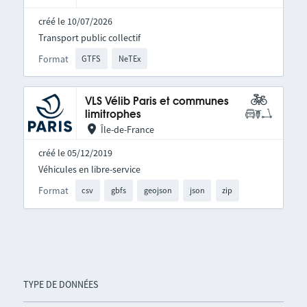
créé le 10/07/2026
Transport public collectif
Format
GTFS
NeTEx
VLS Vélib Paris et communes
limitrophes
Île-de-France
créé le 05/12/2019
Véhicules en libre-service
Format
csv
gbfs
geojson
json
zip
TYPE DE DONNÉES