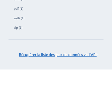
pdf (1)
web (1)
zip (1)
Récupérer la liste des jeux de données via l'API
-