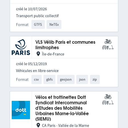
créé le 10/07/2026
Transport public collectif
Format
GTFS
NeTEx
VLS Vélib Paris et communes
limitrophes
Île-de-France
créé le 05/12/2019
Véhicules en libre-service
Format
csv
gbfs
geojson
json
zip
Vélos et trottinettes Dott
Syndicat Intercommunal
d'Etudes des Mobilités
Urbaines Marne-la-Vallée
(SIEMU)
CA Paris - Vallée de la Marne