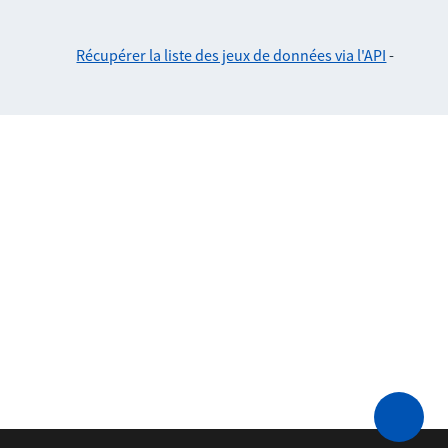
Récupérer la liste des jeux de données via l'API
-