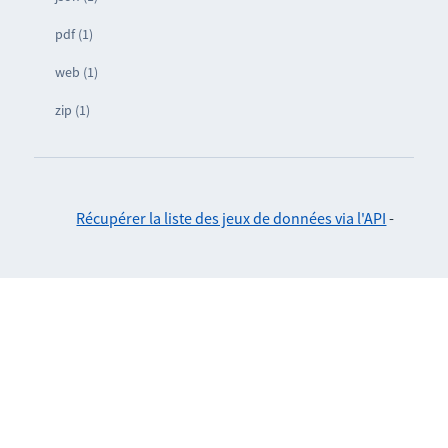
pdf (1)
web (1)
zip (1)
Récupérer la liste des jeux de données via l'API
-