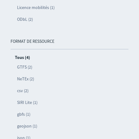
Licence mobilités (1)
ODbL (2)
FORMAT DE RESSOURCE
Tous (4)
GTFS (2)
NeTEx (2)
csv (2)
SIRI Lite (1)
gbfs (1)
geojson (1)
json (1)