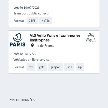
créé le 10/07/2026
Transport public collectif
Format
GTFS
NeTEx
VLS Vélib Paris et communes
limitrophes
Île-de-France
créé le 05/12/2019
Véhicules en libre-service
Format
csv
gbfs
geojson
json
zip
TYPE DE DONNÉES