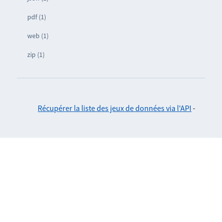
pdf (1)
web (1)
zip (1)
Récupérer la liste des jeux de données via l'API
-