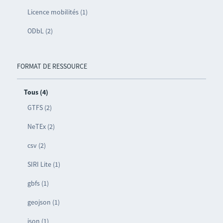
Licence mobilités (1)
ODbL (2)
FORMAT DE RESSOURCE
Tous (4)
GTFS (2)
NeTEx (2)
csv (2)
SIRI Lite (1)
gbfs (1)
geojson (1)
json (1)