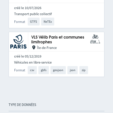
créé le 10/07/2026
Transport public collectif
Format
GTFS
NeTEx
VLS Vélib Paris et communes
limitrophes
Île-de-France
créé le 05/12/2019
Véhicules en libre-service
Format
csv
gbfs
geojson
json
zip
TYPE DE DONNÉES