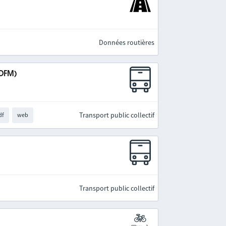
Données routières
IDFM)
Transport public collectif
df
web
Transport public collectif