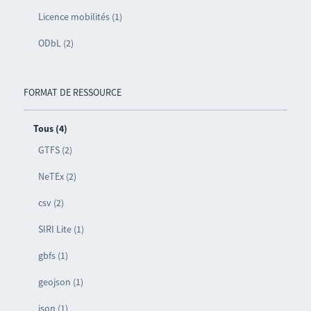
Licence mobilités (1)
ODbL (2)
FORMAT DE RESSOURCE
Tous (4)
GTFS (2)
NeTEx (2)
csv (2)
SIRI Lite (1)
gbfs (1)
geojson (1)
json (1)