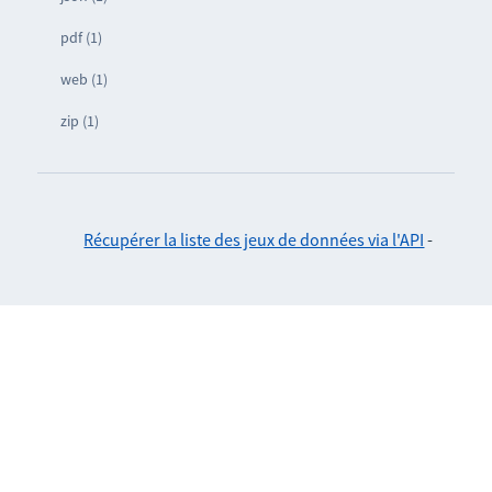
pdf (1)
web (1)
zip (1)
Récupérer la liste des jeux de données via l'API
-