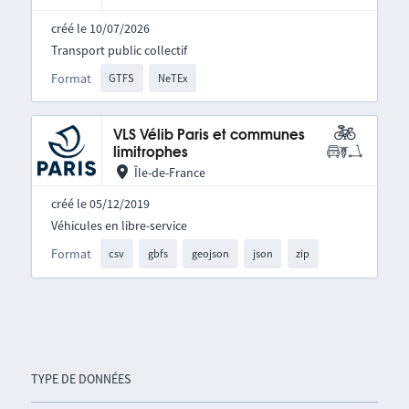
créé le 10/07/2026
Transport public collectif
Format
GTFS
NeTEx
VLS Vélib Paris et communes
limitrophes
Île-de-France
créé le 05/12/2019
Véhicules en libre-service
Format
csv
gbfs
geojson
json
zip
TYPE DE DONNÉES