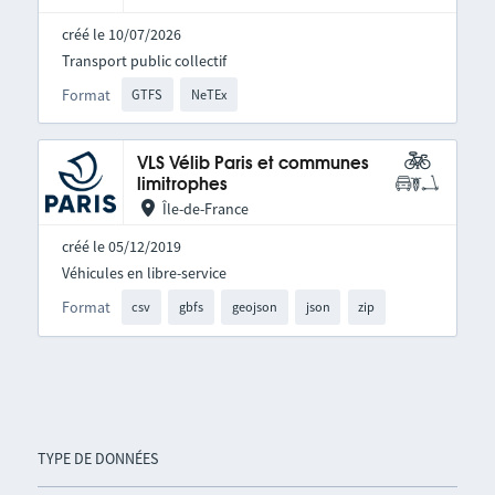
créé le 10/07/2026
Transport public collectif
Format
GTFS
NeTEx
VLS Vélib Paris et communes
limitrophes
Île-de-France
créé le 05/12/2019
Véhicules en libre-service
Format
csv
gbfs
geojson
json
zip
TYPE DE DONNÉES