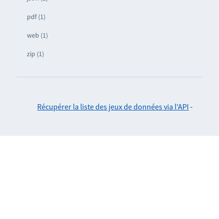
pdf (1)
web (1)
zip (1)
Récupérer la liste des jeux de données via l'API
-