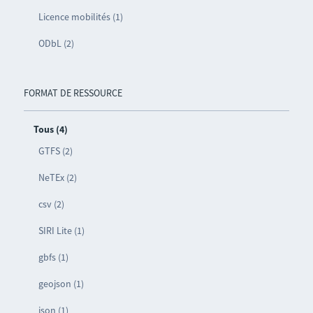
Licence mobilités (1)
ODbL (2)
FORMAT DE RESSOURCE
Tous (4)
GTFS (2)
NeTEx (2)
csv (2)
SIRI Lite (1)
gbfs (1)
geojson (1)
json (1)