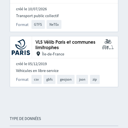
créé le 10/07/2026
Transport public collectif
Format
GTFS
NeTEx
VLS Vélib Paris et communes
limitrophes
Île-de-France
créé le 05/12/2019
Véhicules en libre-service
Format
csv
gbfs
geojson
json
zip
TYPE DE DONNÉES