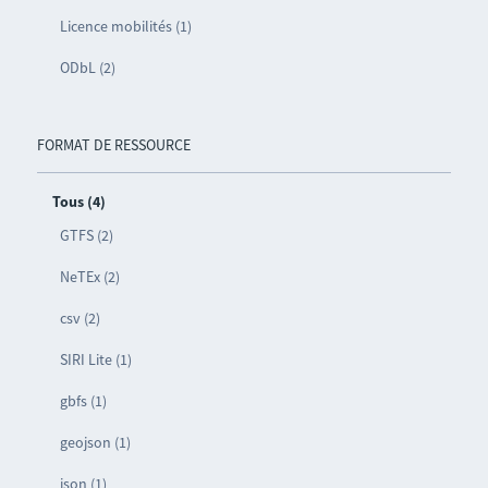
Licence mobilités (1)
ODbL (2)
FORMAT DE RESSOURCE
Tous (4)
GTFS (2)
NeTEx (2)
csv (2)
SIRI Lite (1)
gbfs (1)
geojson (1)
json (1)