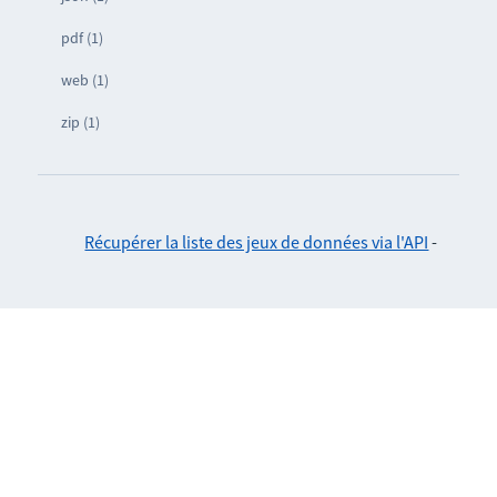
pdf (1)
web (1)
zip (1)
Récupérer la liste des jeux de données via l'API
-