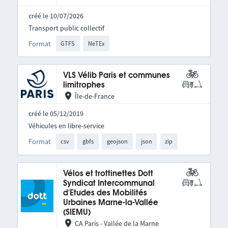
créé le 10/07/2026
Transport public collectif
Format
GTFS
NeTEx
VLS Vélib Paris et communes
limitrophes
Île-de-France
créé le 05/12/2019
Véhicules en libre-service
Format
csv
gbfs
geojson
json
zip
Vélos et trottinettes Dott
Syndicat Intercommunal
d'Etudes des Mobilités
Urbaines Marne-la-Vallée
(SIEMU)
CA Paris - Vallée de la Marne