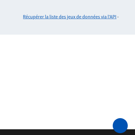
Récupérer la liste des jeux de données via l'API
-