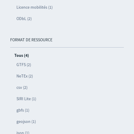
Licence mobilités (1)
ODbL (2)
FORMAT DE RESSOURCE
Tous (4)
GTFS (2)
NeTEx (2)
csv (2)
SIRI Lite (1)
gbfs (1)
geojson (1)
json (1)