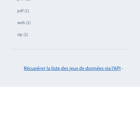
pdf (1)
web (1)
zip (1)
Récupérer la liste des jeux de données via l'API
-