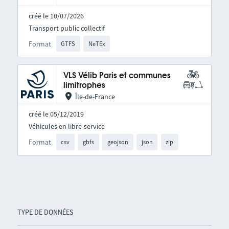
créé le 10/07/2026
Transport public collectif
Format
GTFS
NeTEx
VLS Vélib Paris et communes
limitrophes
Île-de-France
créé le 05/12/2019
Véhicules en libre-service
Format
csv
gbfs
geojson
json
zip
TYPE DE DONNÉES