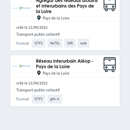
Agrégat des réseaux urbains
et interurbains des Pays de
la Loire
Pays de la Loire
créé le 21/09/2022
Transport public collectif
Format
GTFS
NeTEx
SIRI
web
Réseau interurbain Aléop -
Pays de la Loire
Pays de la Loire
créé le 21/09/2022
Transport public collectif
Format
GTFS
gtfs-rt