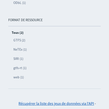
ODbL (1)
FORMAT DE RESSOURCE
Tous (2)
GTFS (2)
NeTEx (1)
SIRI (1)
gtfs-rt (1)
web (1)
Récupérer la liste des jeux de données via l'API
-