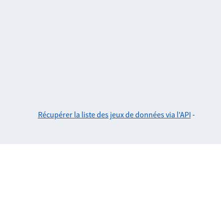
Récupérer la liste des jeux de données via l'API
-