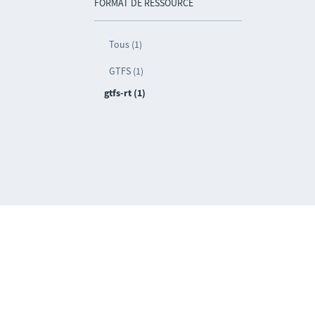
FORMAT DE RESSOURCE
Tous (1)
GTFS (1)
gtfs-rt (1)