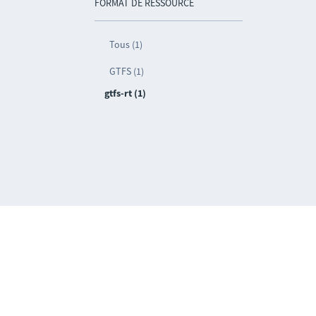
FORMAT DE RESSOURCE
Tous (1)
GTFS (1)
gtfs-rt (1)