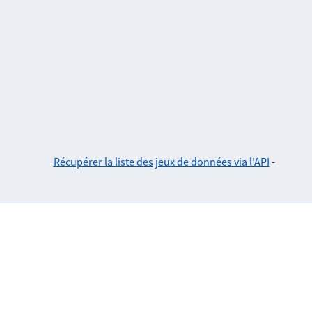
Récupérer la liste des jeux de données via l'API
-