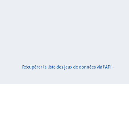
Récupérer la liste des jeux de données via l'API
-