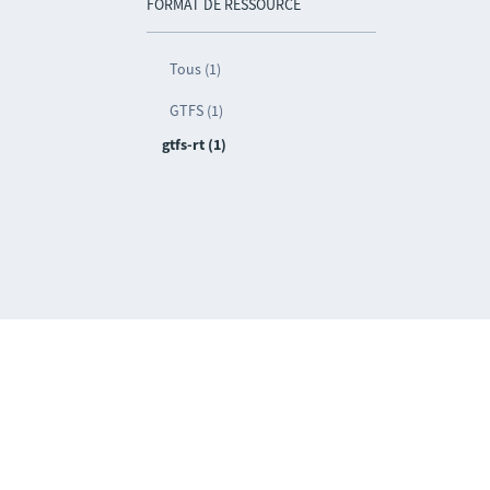
FORMAT DE RESSOURCE
Tous (1)
GTFS (1)
gtfs-rt (1)