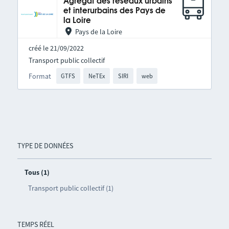
Agrégat des réseaux urbains
et interurbains des Pays de
la Loire
Pays de la Loire
créé le 21/09/2022
Transport public collectif
Format
GTFS
NeTEx
SIRI
web
TYPE DE DONNÉES
Tous (1)
Transport public collectif (1)
TEMPS RÉEL