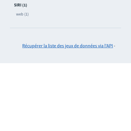
SIRI (1)
web (1)
Récupérer la liste des jeux de données via l'API
-