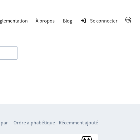
glementation
À propos
Blog
Se connecter
 par
Ordre alphabétique
Récemment ajouté