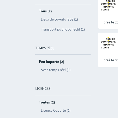
Tous (2)
Lieux de covoiturage (1)
créé le 
Transport public collectif (1)
TEMPS RÉEL
créé le 
Peu importe (2)
Avec temps réel (0)
LICENCES
Toutes (2)
Licence Ouverte (2)