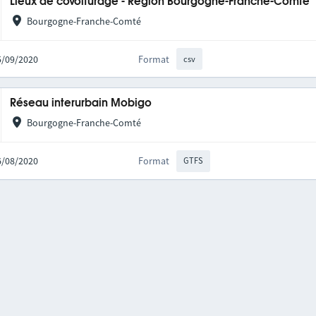
Lieux de covoiturage - Région Bourgogne-Franche-Comté
Bourgogne-Franche-Comté
25/09/2020
Format
csv
Réseau interurbain Mobigo
Bourgogne-Franche-Comté
06/08/2020
Format
GTFS