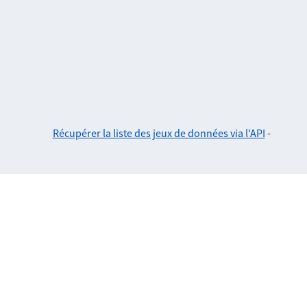
Récupérer la liste des jeux de données via l'API
-