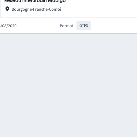
Réseau interurbain Mobigo
Bourgogne-Franche-Comté
06/08/2020
Format
GTFS