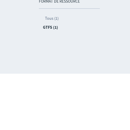
FORMAT DE RESSOURCE
Tous (1)
GTFS (1)