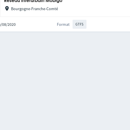
Réseau interurbain Mobigo
Bourgogne-Franche-Comté
06/08/2020
Format
GTFS