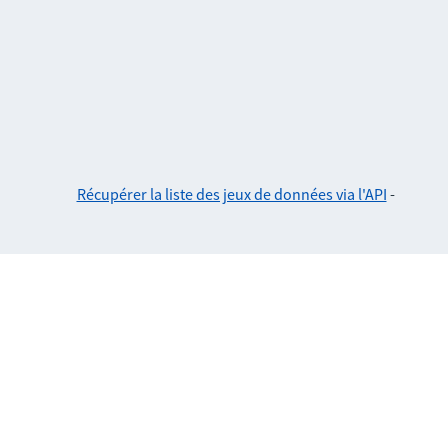
Récupérer la liste des jeux de données via l'API
-