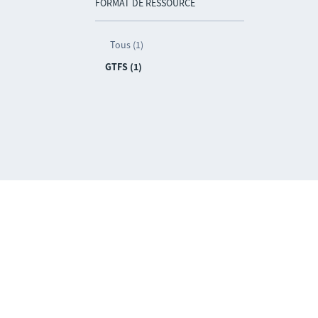
FORMAT DE RESSOURCE
Tous (1)
GTFS (1)