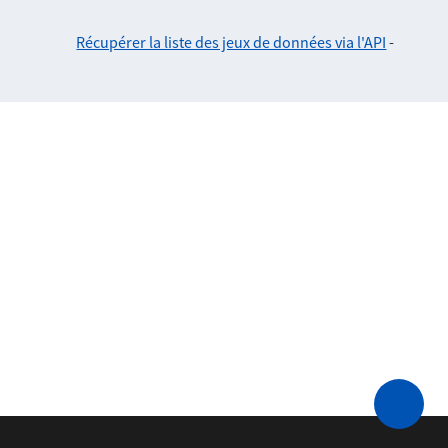
Récupérer la liste des jeux de données via l'API
-