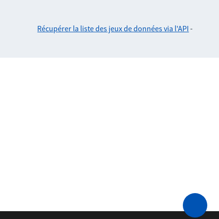
Récupérer la liste des jeux de données via l'API
-