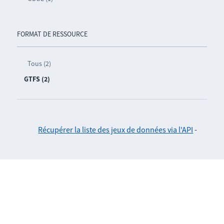
FORMAT DE RESSOURCE
Tous (2)
GTFS (2)
Récupérer la liste des jeux de données via l'API
-