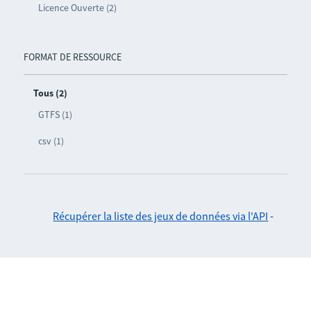
Licence Ouverte (2)
FORMAT DE RESSOURCE
Tous (2)
GTFS (1)
csv (1)
Récupérer la liste des jeux de données via l'API
-