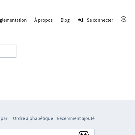
glementation
À propos
Blog
Se connecter
 par
Ordre alphabétique
Récemment ajouté