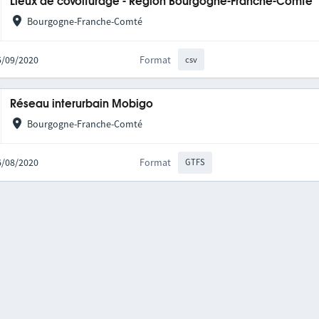
Lieux de covoiturage - Région Bourgogne-Franche-Comté
Bourgogne-Franche-Comté
25/09/2020
Format
csv
Réseau interurbain Mobigo
Bourgogne-Franche-Comté
06/08/2020
Format
GTFS