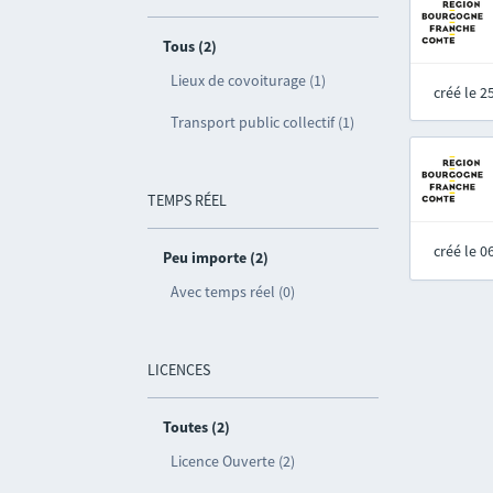
Tous (2)
Lieux de covoiturage (1)
créé le 
Transport public collectif (1)
TEMPS RÉEL
créé le 
Peu importe (2)
Avec temps réel (0)
LICENCES
Toutes (2)
Licence Ouverte (2)