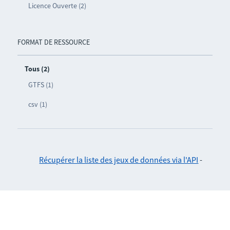
Licence Ouverte (2)
FORMAT DE RESSOURCE
Tous (2)
GTFS (1)
csv (1)
Récupérer la liste des jeux de données via l'API
-