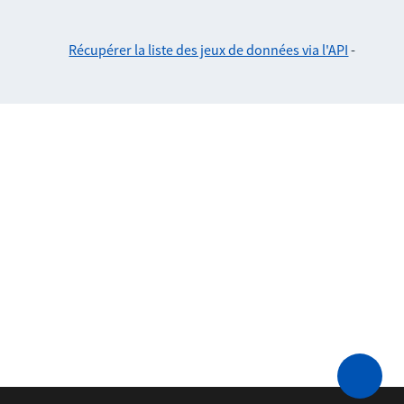
Récupérer la liste des jeux de données via l'API
-