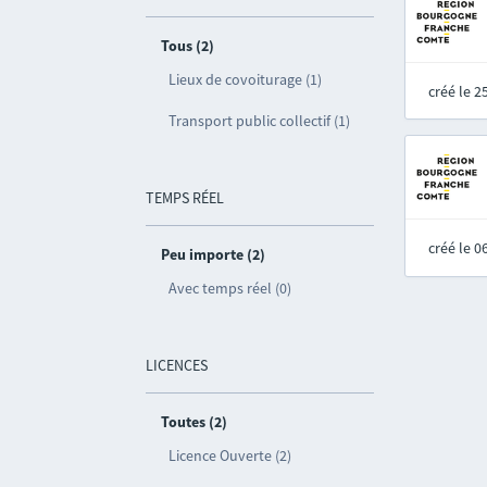
Tous (2)
Lieux de covoiturage (1)
créé le 
Transport public collectif (1)
TEMPS RÉEL
créé le 
Peu importe (2)
Avec temps réel (0)
LICENCES
Toutes (2)
Licence Ouverte (2)