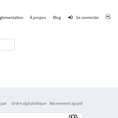
glementation
À propos
Blog
Se connecter
 par
Ordre alphabétique
Récemment ajouté