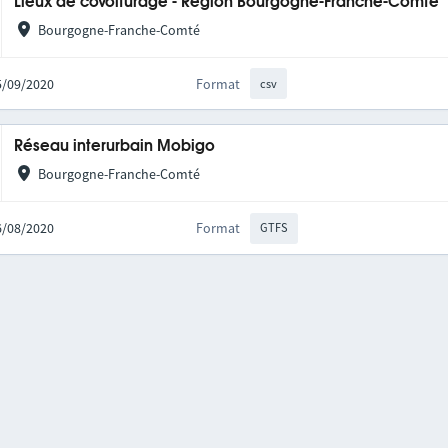
Lieux de covoiturage - Région Bourgogne-Franche-Comté
Bourgogne-Franche-Comté
25/09/2020
Format
csv
Réseau interurbain Mobigo
Bourgogne-Franche-Comté
06/08/2020
Format
GTFS