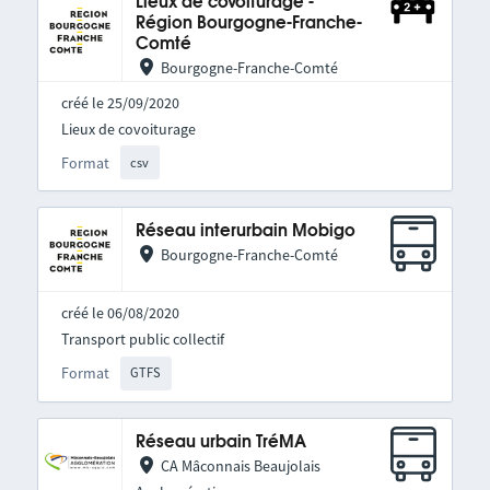
Lieux de covoiturage -
Région Bourgogne-Franche-
Comté
Bourgogne-Franche-Comté
créé le 25/09/2020
Lieux de covoiturage
Format
csv
Réseau interurbain Mobigo
Bourgogne-Franche-Comté
créé le 06/08/2020
Transport public collectif
Format
GTFS
Réseau urbain TréMA
CA Mâconnais Beaujolais