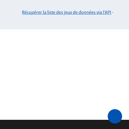
Récupérer la liste des jeux de données via l'API
-