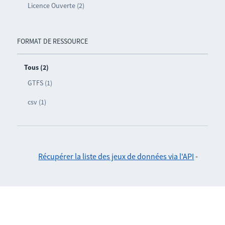
Licence Ouverte (2)
FORMAT DE RESSOURCE
Tous (2)
GTFS (1)
csv (1)
Récupérer la liste des jeux de données via l'API
-